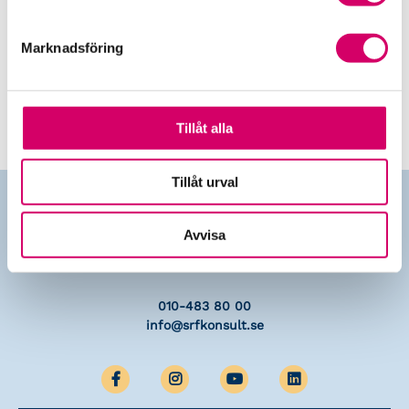
Marknadsföring
Skapa ett nytt konto
Tillåt alla
Tillåt urval
Avvisa
Kontakta oss
010-483 80 00
info@srfkonsult.se