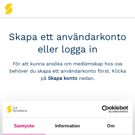
Skapa ett användarkonto
eller logga in
För att kunna ansöka om medlemskap hos oss
behöver du skapa ett användarkonto först. Klicka
på
Skapa konto
nedan.
Logga in
Samtycke
Information
Om
För dig som är medlem hos Srf konsulterna eller