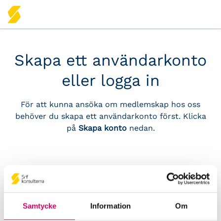
Skapa ett användarkonto
eller logga in
För att kunna ansöka om medlemskap hos oss
behöver du skapa ett användarkonto först. Klicka
på
Skapa konto
nedan.
Logga in
Samtycke
Information
Om
För dig som är medlem hos Srf konsulterna eller