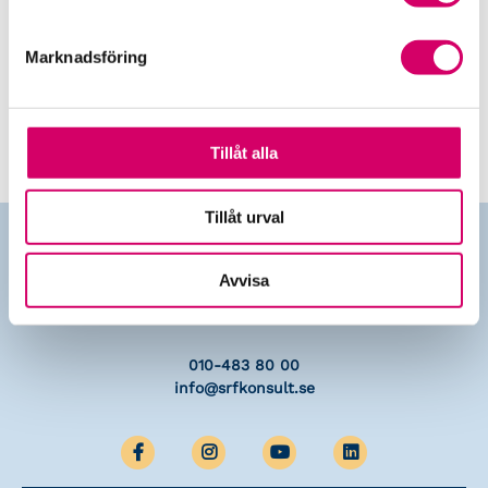
Marknadsföring
Skapa ett nytt konto
Tillåt alla
Tillåt urval
Avvisa
Kontakta oss
010-483 80 00
info@srfkonsult.se