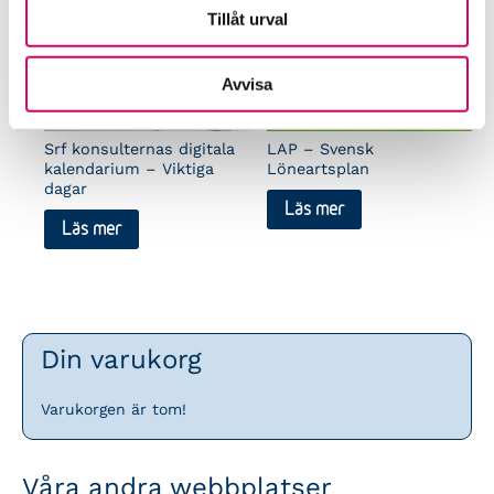
Tillåt urval
Avvisa
Srf konsulternas digitala
LAP – Svensk
kalendarium – Viktiga
Löneartsplan
dagar
Läs mer
Läs mer
Din varukorg
Varukorgen är tom!
Våra andra webbplatser